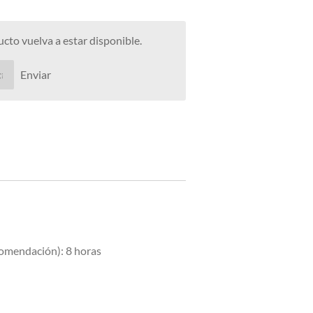
to vuelva a estar disponible.
Enviar
comendación): 8 horas