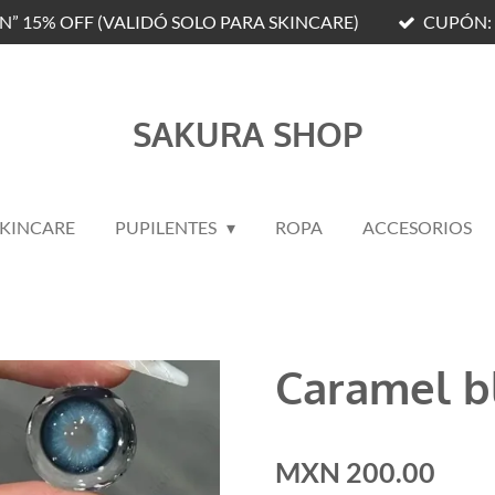
N” 15% OFF (VALIDÓ SOLO PARA SKINCARE)
CUPÓN: 
SAKURA SHOP
SKINCARE
PUPILENTES
ROPA
ACCESORIOS
Caramel b
MXN 200.00