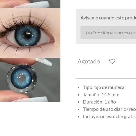
Avísame cuando este produc
Agotado
Tipo: ojo de muñeca
Tamaño: 14.5 mm
Duración: 1 año
Tiempo de uso diario (re
Incluye: un estuche gratis