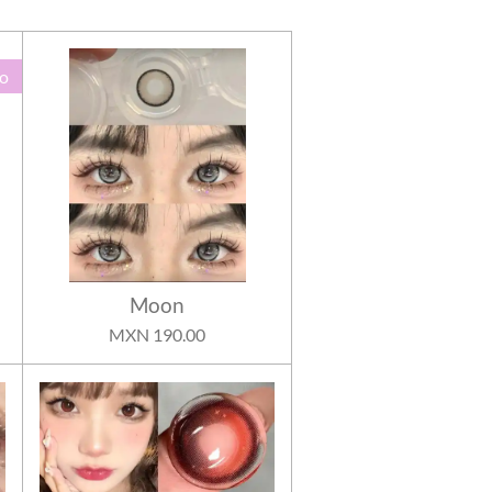
o
Moon
MXN 190.00