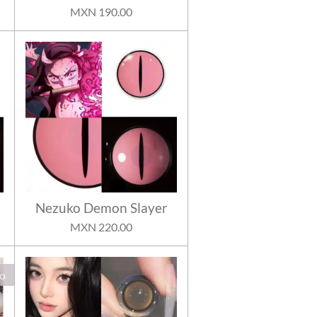
MXN 190.00
Nezuko Demon Slayer
MXN 220.00
o