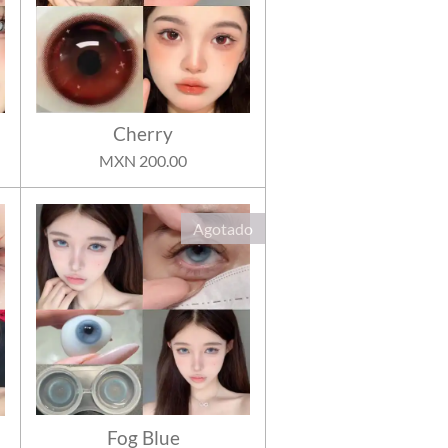
Cherry
MXN 200.00
Agotado
Fog Blue