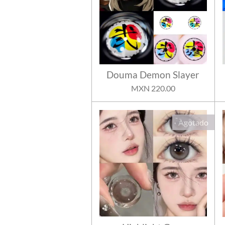
Douma Demon Slayer
MXN 220.00
Agotado