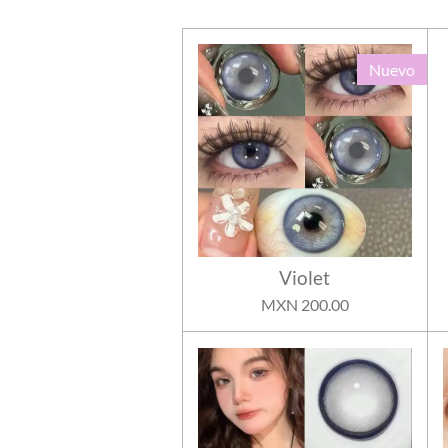
Nuevo
Violet
MXN 200.00