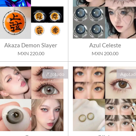
Akaza Demon Slayer
Azul Celeste
MXN 220.00
MXN 200.00
Agotado
Agotad