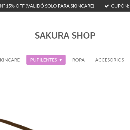
N” 15% OFF (VALIDÓ SOLO PARA SKINCARE)
CUPÓN: 
SAKURA SHOP
SKINCARE
PUPILENTES
ROPA
ACCESORIOS