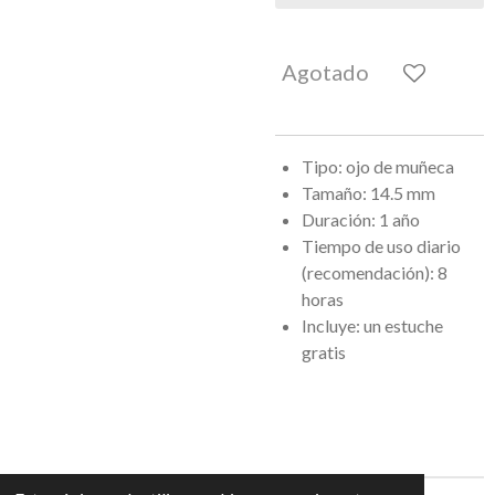
Agotado
Tipo: ojo de muñeca
Tamaño: 14.5 mm
Duración: 1 año
Tiempo de uso diario
(recomendación): 8
horas
Incluye: un estuche
gratis