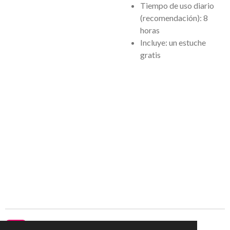
Tiempo de uso diario
(recomendación): 8
horas
Incluye: un estuche
gratis