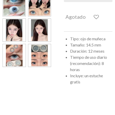
Agotado
Tipo: ojo de muñeca
Tamaño: 14.5 mm
Duración: 12 meses
Tiempo de uso diario
(recomendación): 8
horas
Incluye: un estuche
gratis