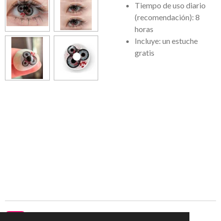
Tiempo de uso diario
(recomendación): 8
horas
Incluye: un estuche
gratis